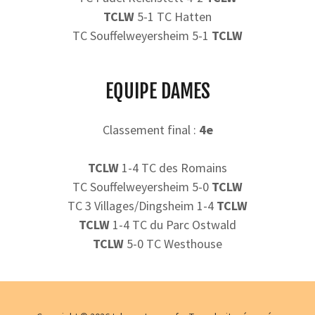
TCLW
5-1 TC Hatten
TC Souffelweyersheim 5-1
TCLW
EQUIPE DAMES
Classement final :
4e
TCLW
1-4 TC des Romains
TC Souffelweyersheim 5-0
TCLW
TC 3 Villages/Dingsheim 1-4
TCLW
TCLW
1-4 TC du Parc Ostwald
TCLW
5-0 TC Westhouse