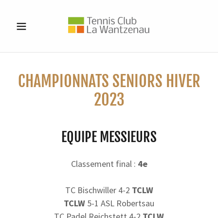
CHAMPIONNATS SENIORS HIVER
2023
EQUIPE MESSIEURS
Classement final :
4e
TC Bischwiller 4-2
TCLW
TCLW
5-1 ASL Robertsau
TC Padel Reichstett 4-2
TCLW